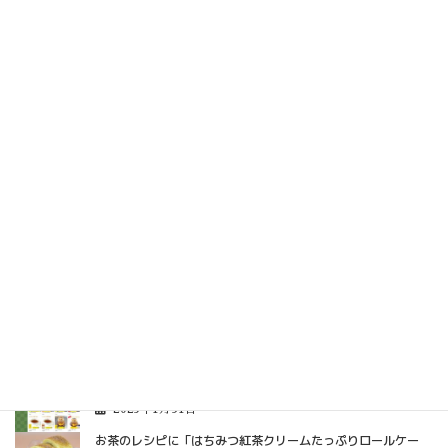
お知らせ
前の記事
宗新オンラインショップをオープ
ンしました！
2025年1月31日
最近の投稿
ギフトモールで弊社の「インスタントはちみつ紅茶」の開発話
が掲載されました。
2025年10月31日
宗新オンラインショップをオープンしました！
2025年1月31日
お茶のレシピに「はちみつ紅茶クリームたっぷりロールケー