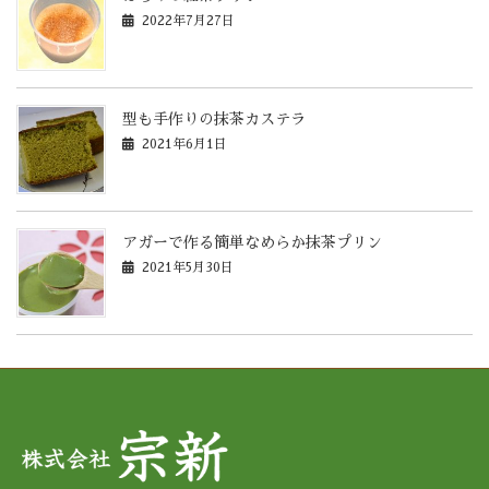
2022年7月27日
型も手作りの抹茶カステラ
2021年6月1日
アガーで作る簡単なめらか抹茶プリン
2021年5月30日