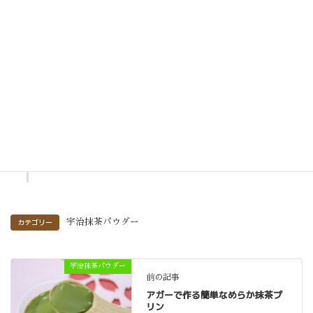
完全に冷めたら完成です。
STEP
8
＊焼きたてよりも翌日くらいの方がしっとり感が増しま
す。
カテゴリー
宇治抹茶パウダー
宇治抹茶パウダー
前の記事
アガーで作る簡単なめらか抹茶プ
リン